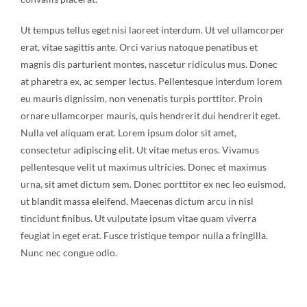
Ut tempus tellus eget nisi laoreet interdum. Ut vel ullamcorper
erat, vitae sagittis ante. Orci varius natoque penatibus et
magnis dis parturient montes, nascetur ridiculus mus. Donec
at pharetra ex, ac semper lectus. Pellentesque interdum lorem
eu mauris dignissim, non venenatis turpis porttitor. Proin
ornare ullamcorper mauris, quis hendrerit dui hendrerit eget.
Nulla vel aliquam erat. Lorem ipsum dolor sit amet,
consectetur adipiscing elit. Ut vitae metus eros. Vivamus
pellentesque velit ut maximus ultricies. Donec et maximus
urna, sit amet dictum sem. Donec porttitor ex nec leo euismod,
ut blandit massa eleifend. Maecenas dictum arcu in nisl
tincidunt finibus. Ut vulputate ipsum vitae quam viverra
feugiat in eget erat. Fusce tristique tempor nulla a fringilla.
Nunc nec congue odio.