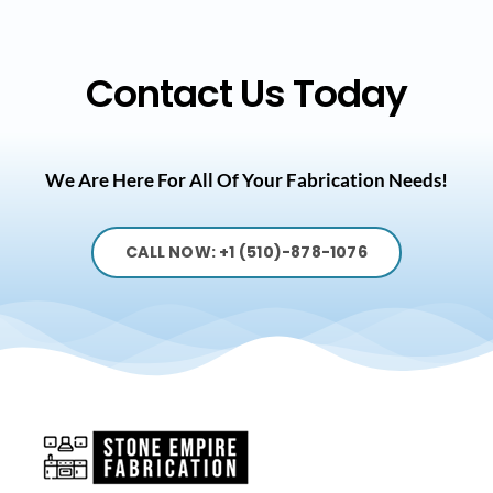
Contact Us Today
We Are Here For All Of Your Fabrication Needs!
CALL NOW: +1 (510)-878-1076