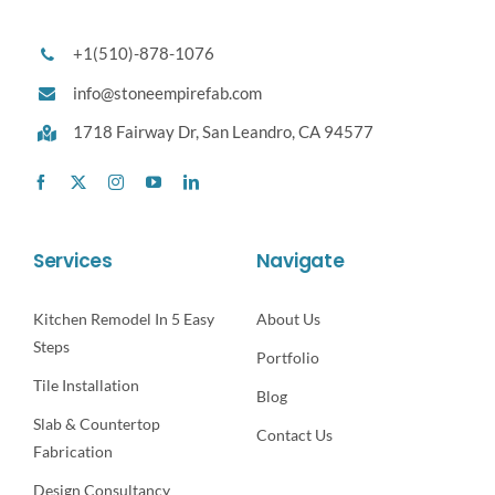
+1(510)-878-1076
info@stoneempirefab.com
1718 Fairway Dr,
San Leandro, CA 94577
Services
Navigate
Kitchen Remodel In 5 Easy
About Us
Steps
Portfolio
Tile Installation
Blog
Slab & Countertop
Contact Us
Fabrication
Design Consultancy