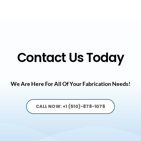
Contact Us Today
We Are Here For All Of Your Fabrication Needs!
CALL NOW: +1 (510)-878-1076