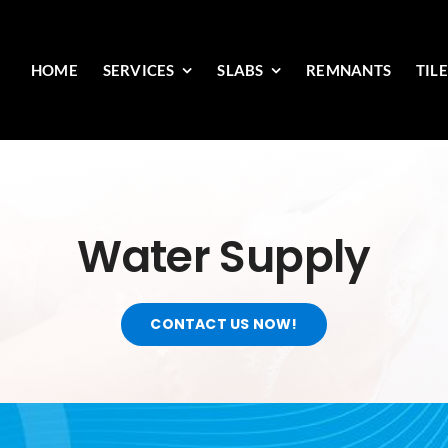
HOME
SERVICES
SLABS
REMNANTS
TIL
Water Supply
CONTACT US NOW!