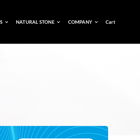
ES
NATURAL STONE
COMPANY
Cart